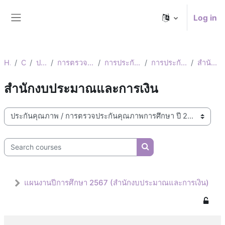
Skip to main content
Log in
Side panel
Home
Courses
ประกันคุณภาพ
การตรวจประกันคุณภาพการศึกษา ปี 2567
การประกันคุณภาพภายในระดับหน่วยงาน
การประกันคุณภาพภายในระดับหน่วยงาน
สำนักงบประมาณและการเงิน
สำนักงบประมาณและการเงิน
Course categories
noree kalapook
Search courses
Search courses
แผนงานปีการศึกษา 2567 (สำนักงบประมาณและการเงิน)