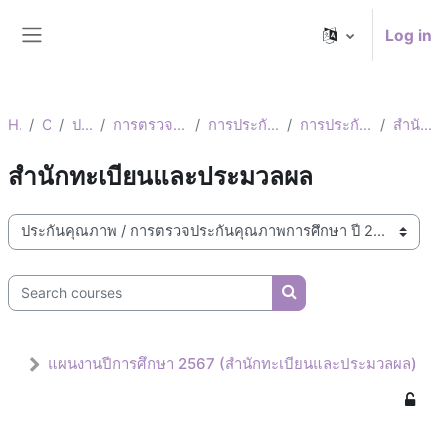
Skip to main content
Log in
Side panel
Home
Courses
ประกันคุณภาพ
การตรวจประกันคุณภาพการศึกษา ปี 2567
การประกันคุณภาพภายในระดับหน่วยงาน
การประกันคุณภาพภายในระดับหน่วยงาน
สำนักทะเบียนและประมวลผล
สำนักทะเบียนและประมวลผล
SASINA ANUWATVISIT
Course categories
Search courses
Search courses
แผนงานปีการศึกษา 2567 (สำนักทะเบียนและประมวลผล)