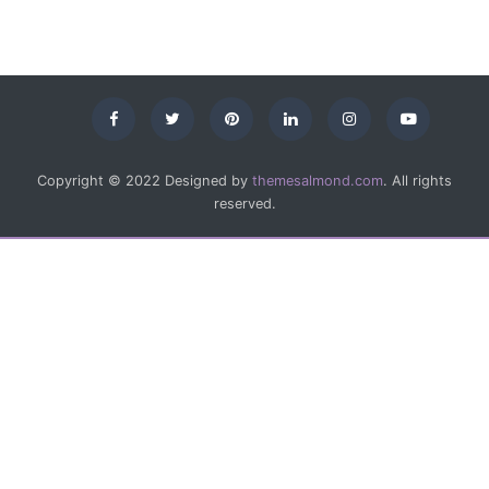
Copyright © 2022 Designed by
themesalmond.com
. All rights
reserved.