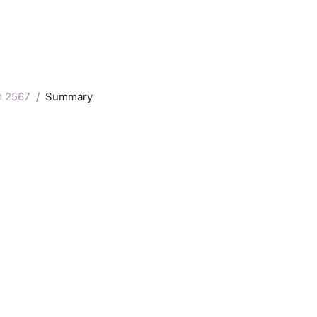
ภ 2567
Summary