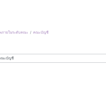
าพภายในระดับคณะ
คณะบัญชี
ses