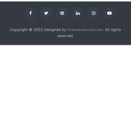
Copyright © 2022 Designed by
themesalmond.com
. All rights
reserved.