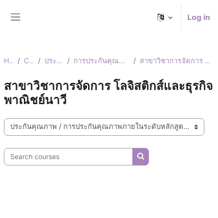
Skip to main content
Log in
Side panel
Home
Courses
ประกันคุณภาพ
การประกันคุณภาพภายในระดับหลักสูตร
สาขาวิชาการจัดการ โลจิสติกส์และธุรกิจพาณิชย์นาวี
สาขาวิชาการจัดการ โลจิสติกส์และธุรกิจ
พาณิชย์นาวี
Course categories
Search courses
Search courses