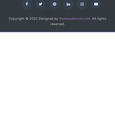
Copyright © 2022 Designed by
themesalmond.com
. All rights
reserved.