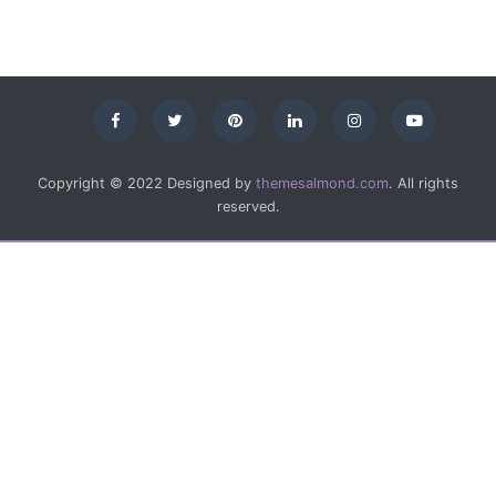
Copyright © 2022 Designed by
themesalmond.com
. All rights
reserved.