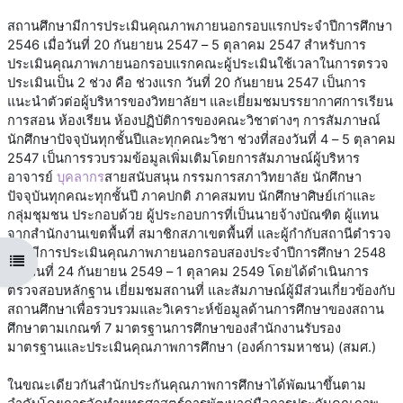
สถานศึกษามีการประเมินคุณภาพภายนอกรอบแรกประจำปีการศึกษา
2546 เมื่อวันที่ 20 กันยายน 2547
–
5 ตุลาคม 2547 สำหรับการ
ประเมินคุณภาพภายนอกรอบแรกคณะผู้ประเมินใช้เวลาในการตรวจ
ประเมินเป็น 2 ช่วง คือ ช่วงแรก วันที่ 20 กันยายน 2547 เป็นการ
แนะนำตัวต่อผู้บริหารของวิทยาลัยฯ และเยี่ยมชมบรรยากาศการเรียน
การสอน ห้องเรียน ห้องปฏิบัติการของคณะวิชาต่างๆ การสัมภาษณ์
นักศึกษาปัจจุบันทุกชั้นปีและทุกคณะวิชา ช่วงที่สองวันที่ 4
–
5 ตุลาคม
2547 เป็นการรวบรวมข้อมูลเพิ่มเติมโดยการสัมภาษณ์ผู้บริหาร
อาจารย์
บุคลากร
สายสนับสนุน กรรมการสภาวิทยาลัย นักศึกษา
ปัจจุบันทุกคณะทุกชั้นปี ภาคปกติ ภาคสมทบ นักศึกษาศิษย์เก่าและ
กลุ่มชุมชน ประกอบด้วย ผู้ประกอบการที่เป็นนายจ้างบัณฑิต ผู้แทน
จากสำนักงานเขตพื้นที่ สมาชิกสภาเขตพื้นที่ และผู้กำกับสถานีตำรวจ
และมีการประเมินคุณภาพภายนอกรอบสองประจำปีการศึกษา 2548
Open course index
เมื่อวันที่ 24 กันยายน 2549
–
1 ตุลาคม 2549 โดยได้ดำเนินการ
ตรวจสอบหลักฐาน เยี่ยมชมสถานที่ และสัมภาษณ์ผู้มีส่วนเกี่ยวข้องกับ
สถานศึกษาเพื่อรวบรวมและวิเคราะห์ข้อมูลด้านการศึกษาของสถาน
ศึกษาตามเกณฑ์ 7 มาตรฐานการศึกษาของสำนักงานรับรอง
มาตรฐานและประเมินคุณภาพการศึกษา (องค์การมหาชน) (สมศ.)
ในขณะเดียวกันสำนักประกันคุณภาพการศึกษาได้พัฒนาขึ้นตาม